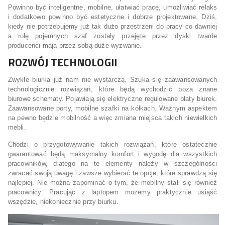
Powinno być inteligentne, mobilne, ułatwiać pracę, umożliwiać relaks
i dodatkowo powinno być estetyczne i dobrze projektowane. Dziś,
kiedy nie potrzebujemy już tak dużo przestrzeni do pracy co dawniej
a rolę pojemnych szaf zostały przejęte przez dyski twarde
producenci mają przez sobą duże wyzwanie.
ROZWÓJ TECHNOLOGII
Zwykłe biurka już nam nie wystarczą. Szuka się zaawansowanych
technologicznie rozwiązań, które będą wychodzić poza znane
biurowe schematy. Pojawiają się elektryczne regulowane blaty biurek.
Zaawansowane porty, mobilne szafki na kółkach. Ważnym aspektem
na pewno będzie mobilność a więc zmiana miejsca takich niewielkich
mebli.
Chodzi o przygotowywanie takich rozwiązań, które ostatecznie
gwarantować będą maksymalny komfort i wygodę dla wszystkich
pracowników, dlatego na te elementy należy w szczególności
zwracać swoją uwagę i zawsze wybierać te opcje, które sprawdzą się
najlepiej. Nie można zapominać o tym, że mobilny stali się również
pracownicy. Pracując z laptopem możemy praktycznie usiąść
wszędzie, niekoniecznie przy biurku.