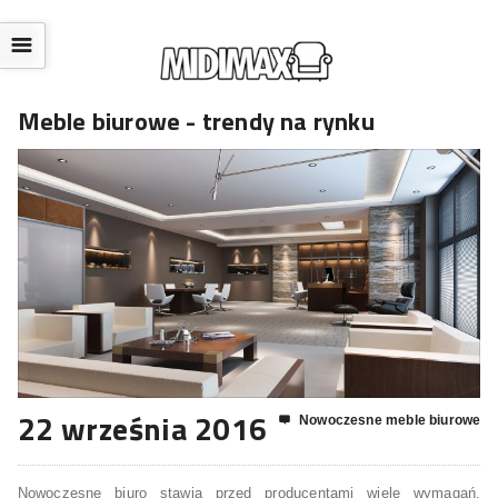
☰
Meble biurowe - trendy na rynku
22 września 2016
Nowoczesne meble biurowe

Nowoczesne biuro stawia przed producentami wiele wymagań.