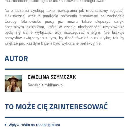
multimedialne, które będzie można dowolnie konfigurować.
Na znaczeniu zyskują takie rozwiązania jak mechanizmy regulacji
elektrycznej wraz z pamięcią położenia stosowane na zachodzie
Europy. Stanowisko pracy już można także ulepszyć dzięki
specjalnym czujnikom, które w czasie nieobecności użytkownika
będą się same wyłączać, aby oszczędzać energię. Nie brakuje
pomysłów związanych z tym, by dbać również o akustykę, tak by
wnętrze pod każdym kątem było wykonane perfekcyjnie.
AUTOR
EWELINA SZYMCZAK
Redakcja midimax.pl
TO MOŻE CIĘ ZAINTERESOWAĆ
Wpływ roślin na recepcję biura