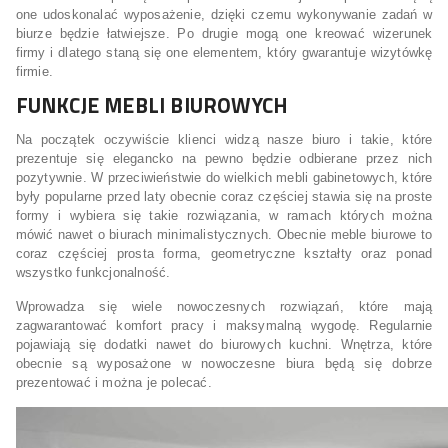
one udoskonalać wyposażenie, dzięki czemu wykonywanie zadań w
biurze będzie łatwiejsze. Po drugie mogą one kreować wizerunek
firmy i dlatego staną się one elementem, który gwarantuje wizytówkę
firmie.
FUNKCJE MEBLI BIUROWYCH
Na początek oczywiście klienci widzą nasze biuro i takie, które
prezentuje się elegancko na pewno będzie odbierane przez nich
pozytywnie. W przeciwieństwie do wielkich mebli gabinetowych, które
były popularne przed laty obecnie coraz częściej stawia się na proste
formy i wybiera się takie rozwiązania, w ramach których można
mówić nawet o biurach minimalistycznych. Obecnie meble biurowe to
coraz częściej prosta forma, geometryczne kształty oraz ponad
wszystko funkcjonalność.
Wprowadza się wiele nowoczesnych rozwiązań, które mają
zagwarantować komfort pracy i maksymalną wygodę. Regularnie
pojawiają się dodatki nawet do biurowych kuchni. Wnętrza, które
obecnie są wyposażone w nowoczesne biura będą się dobrze
prezentować i można je polecać.