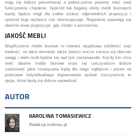
mają się dobrze prezentować a jednocześnie powinny mieć swój
funkcjonalny charakter. Spośród tak bogatej oferty mebli biurowych
każdy będzie mógł dla siebie szukać odpowiednich propozycji i
spośród tego wybierze coś interesującego. Regularnie pojawiają się
obecnie nowe propozycje, gdy chodzi o wzornictwo.
JAKOŚĆ MEBLI
Współczesne meble biurowe to również wyjątkowa solidność oraz
trwałość, na takie elementy także bardzo mocno zwraca się obecnie
uwagę i wiele osób będzie się nad tym zastanawiało. Każdy kto chce
mieć idealne meble biurowe musi się rzeczywiście dobrze
zastanowić jakie rozwiązania będą dla niego najlepsze i potem na
podstawie indywidualnego dopasowania wybrać rzeczywiście te
opcje, które będą się dobrze sprawdzać.
AUTOR
KAROLINA TOMASIEWICZ
Redakcja midimax.pl