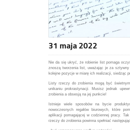
31 maja 2022
Nie da się ukryć, że robienie list pomaga oczy
znoszą tworzenia list, uważając je za sztywny
kolejne pozycje w miarę ich realizacji, siedząc p
Listy rzeczy do zrobienia mogą być świetny
unikaniu prokrastynacji. Musisz jednak upew
zrobienia a obsesją na jej punkcie!
Istnieje wiele sposobów na bycie produkt
nowoczesnych regałów biurowych, które pom
aplikacji pomagającej w codziennej pracy. Tak
rzeczy do zrobienia powinna spełniać następują