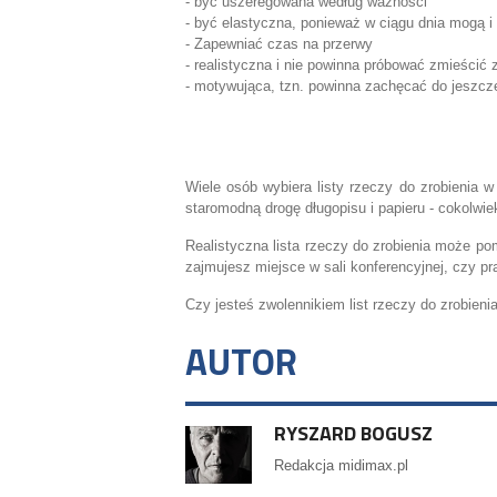
- być uszeregowana według ważności
- być elastyczna, ponieważ w ciągu dnia mogą i
- Zapewniać czas na przerwy
- realistyczna i nie powinna próbować zmieścić 
- motywująca, tzn. powinna zachęcać do jeszcz
Wiele osób wybiera listy rzeczy do zrobienia w 
staromodną drogę długopisu i papieru - cokolwie
Realistyczna lista rzeczy do zrobienia może pom
zajmujesz miejsce w sali konferencyjnej, czy pr
Czy jesteś zwolennikiem list rzeczy do zrobieni
AUTOR
RYSZARD BOGUSZ
Redakcja midimax.pl