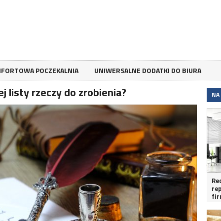
FORTOWA POCZEKALNIA
UNIWERSALNE DODATKI DO BIURA
j listy rzeczy do zrobienia?
NA
Re
re
fi