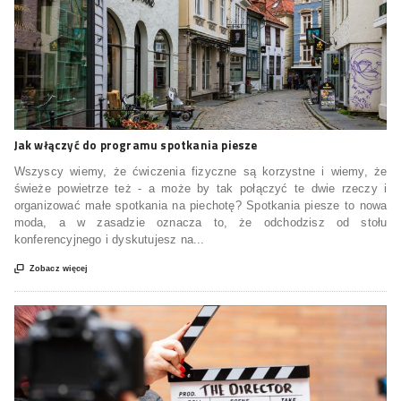
Jak włączyć do programu spotkania piesze
Wszyscy wiemy, że ćwiczenia fizyczne są korzystne i wiemy, że
świeże powietrze też - a może by tak połączyć te dwie rzeczy i
organizować małe spotkania na piechotę? Spotkania piesze to nowa
moda, a w zasadzie oznacza to, że odchodzisz od stołu
konferencyjnego i dyskutujesz na...

Zobacz więcej