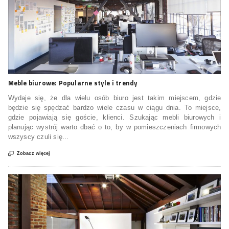
Meble biurowe: Popularne style i trendy
Wydaje się, że dla wielu osób biuro jest takim miejscem, gdzie
będzie się spędzać bardzo wiele czasu w ciągu dnia. To miejsce,
gdzie pojawiają się goście, klienci. Szukając mebli biurowych i
planując wystrój warto dbać o to, by w pomieszczeniach firmowych
wszyscy czuli się...

Zobacz więcej