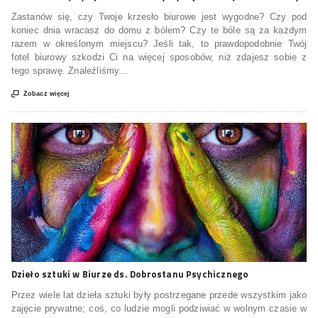
Zastanów się, czy Twoje krzesło biurowe jest wygodne? Czy pod
koniec dnia wracasz do domu z bólem? Czy te bóle są za każdym
razem w określonym miejscu? Jeśli tak, to prawdopodobnie Twój
fotel biurowy szkodzi Ci na więcej sposobów, niż zdajesz sobie z
tego sprawę. Znaleźliśmy...

Zobacz więcej
Dzieło sztuki w Biurze ds. Dobrostanu Psychicznego
Przez wiele lat dzieła sztuki były postrzegane przede wszystkim jako
zajęcie prywatne; coś, co ludzie mogli podziwiać w wolnym czasie w