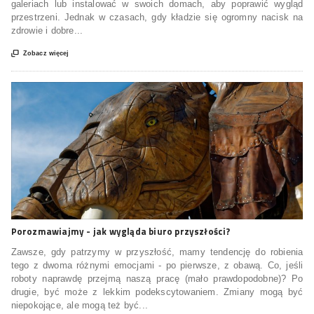
galeriach lub instalować w swoich domach, aby poprawić wygląd
przestrzeni. Jednak w czasach, gdy kładzie się ogromny nacisk na
zdrowie i dobre...

Zobacz więcej
Porozmawiajmy - jak wygląda biuro przyszłości?
Zawsze, gdy patrzymy w przyszłość, mamy tendencję do robienia
tego z dwoma różnymi emocjami - po pierwsze, z obawą. Co, jeśli
roboty naprawdę przejmą naszą pracę (mało prawdopodobne)? Po
drugie, być może z lekkim podekscytowaniem. Zmiany mogą być
niepokojące, ale mogą też być...