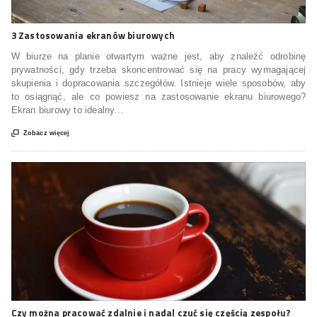
3 Zastosowania ekranów biurowych
W biurze na planie otwartym ważne jest, aby znaleźć odrobinę
prywatności, gdy trzeba skoncentrować się na pracy wymagającej
skupienia i dopracowania szczegółów. Istnieje wiele sposobów, aby
to osiągnąć, ale co powiesz na zastosowanie ekranu biurowego?
Ekran biurowy to idealny...

Zobacz więcej
Czy można pracować zdalnie i nadal czuć się częścią zespołu?