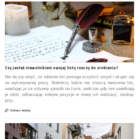
Czy jesteś niewolnikiem swojej listy rzeczy do zrobienia?
Nie da się ukryć, że robienie list pomaga oczyścić umysł i skupić się
na wykonywanej pracy. Niektórzy ludzie nie znoszą tworzenia list,
uważając je za sztywny sposób na życie, podczas gdy inni uwielbiają
je robić, odhaczając kolejne pozycje w miarę ich realizacji, siedząc
przy...

Zobacz więcej