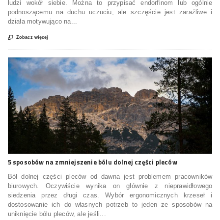
ludzi wokół siebie. Można to przypisać endorfinom lub ogólnie
podnoszącemu na duchu uczuciu, ale szczęście jest zaraźliwe i
działa motywująco na...

Zobacz więcej
5 sposobów na zmniejszenie bólu dolnej części pleców
Ból dolnej części pleców od dawna jest problemem pracowników
biurowych. Oczywiście wynika on głównie z nieprawidłowego
siedzenia przez długi czas. Wybór ergonomicznych krzeseł i
dostosowanie ich do własnych potrzeb to jeden ze sposobów na
uniknięcie bólu pleców, ale jeśli...