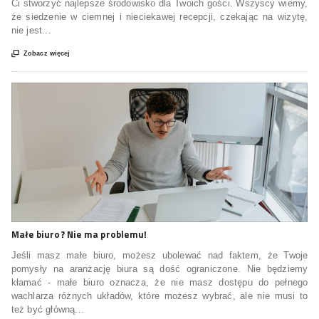
Ci stworzyć najlepsze środowisko dla Twoich gości. Wszyscy wiemy,
że siedzenie w ciemnej i nieciekawej recepcji, czekając na wizytę,
nie jest...

Zobacz więcej
Małe biuro? Nie ma problemu!
Jeśli masz małe biuro, możesz ubolewać nad faktem, że Twoje
pomysły na aranżację biura są dość ograniczone. Nie będziemy
kłamać - małe biuro oznacza, że nie masz dostępu do pełnego
wachlarza różnych układów, które możesz wybrać, ale nie musi to
też być główną...