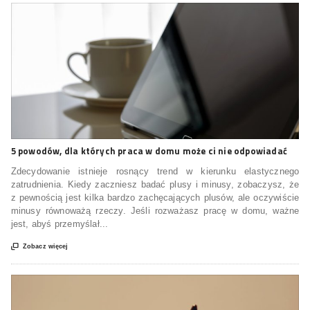
5 powodów, dla których praca w domu może ci nie odpowiadać
Zdecydowanie istnieje rosnący trend w kierunku elastycznego
zatrudnienia. Kiedy zaczniesz badać plusy i minusy, zobaczysz, że
z pewnością jest kilka bardzo zachęcających plusów, ale oczywiście
minusy równoważą rzeczy. Jeśli rozważasz pracę w domu, ważne
jest, abyś przemyślał...

Zobacz więcej